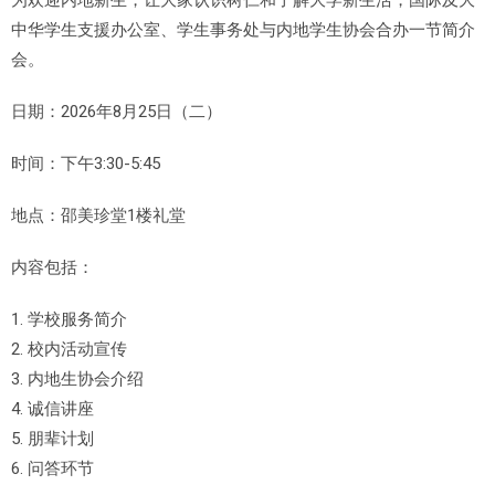
为欢迎内地新生，让大家认识树仁和了解大学新生活，国际及大
中华学生支援办公室、学生事务处与内地学生协会合办一节简介
会。
日期：2026年8月25日（二）
时间：下午3:30-5:45
地点：邵美珍堂1楼礼堂
内容包括：
1. 学校服务简介
2. 校内活动宣传
3. 内地生协会介绍
4. 诚信讲座
5. 朋辈计划
6. 问答环节