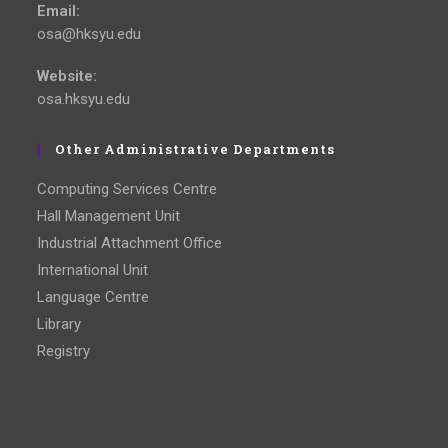
Email:
osa@hksyu.edu
Website:
osa.hksyu.edu
Other Administrative Departments
Computing Services Centre
Hall Management Unit
Industrial Attachment Office
International Unit
Language Centre
Library
Registry