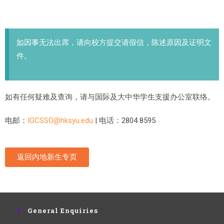
如因事无法出席，请向校方提交请假信，陈述原因及证明文
件。
如有任何疑难及查询，请与国际及大中华学生支援办公室联络。
电邮：
IGCSSO@hksyu.edu
| 电话：2804 8595
返回内地新生专页
General Enquiries