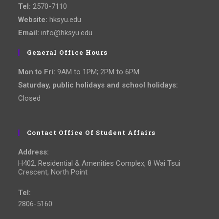
Tel:
2570-7110
Website:
hksyu.edu
Email:
info@hksyu.edu
General Office Hours
Mon to Fri:
9AM to 1PM; 2PM to 6PM
Saturday, public holidays and school holidays:
Closed
Contact Office Of Student Affairs
Address:
H402, Residential & Amenities Complex, 8 Wai Tsui
Crescent, North Point
Tel:
2806-5160